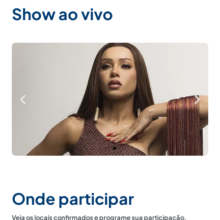
Show ao vivo
Atração musical
Viviane Batidão
Onde participar
Veja os locais confirmados e programe sua participação.