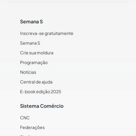
Semana S
Inscreva-se gratuitamente
Semana S
Crie sua moldura
Programação
Notícias
Central de ajuda
E-book edição 2025
Sistema Comércio
CNC
Federações