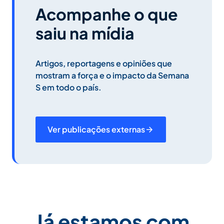
Acompanhe o que
saiu na mídia
Artigos, reportagens e opiniões que
mostram a força e o impacto da Semana
S em todo o país.
Ver publicações externas
Já estamos com