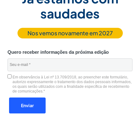
saudades
Nos vemos novamente em 2027
Quero receber informações da próxima edição
Em observância à Lei nº 13.709/2018, ao preencher este formulário,
autorizo expressamente o tratamento dos dados pessoais informados,
os quais serão utilizados com a finalidade específica de recebimento
de comunicações.*
Enviar