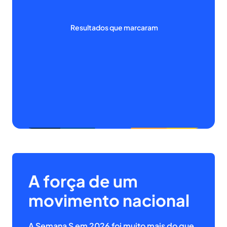
Resultados que marcaram
A força de um
movimento nacional
A Semana S em 2026 foi muito mais do que