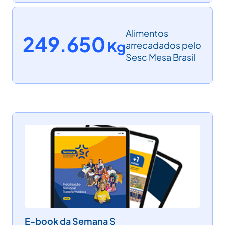
Alimentos
249.650
Kg
arrecadados pelo
Sesc Mesa Brasil
E-book da Semana S