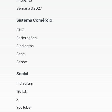
Imprensa
Semana S 2027
Sistema Comércio
CNC
Federações
Sindicatos
Sesc
Senac
Social
Instagram
Tik Tok
X
YouTube