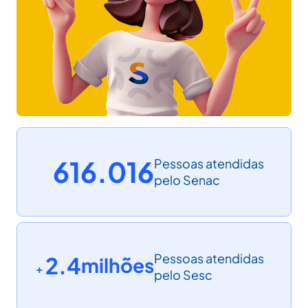
616.016
Pessoas atendidas
pelo Senac
Pessoas atendidas
2.4
milhões
+ 
pelo Sesc