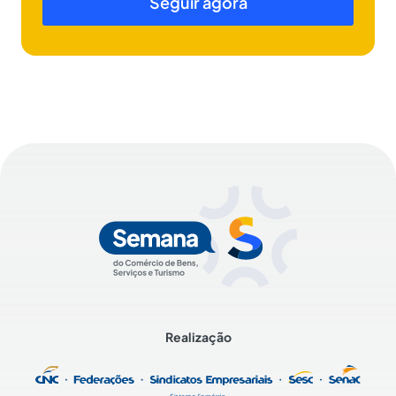
Seguir agora
Realização