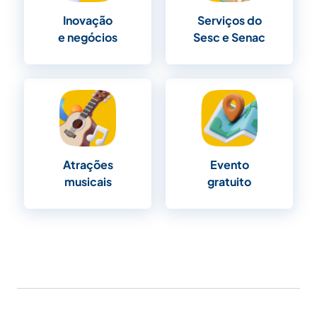
Inovação
Serviços do
e negócios
Sesc e Senac
Evento
Atrações
gratuito
musicais