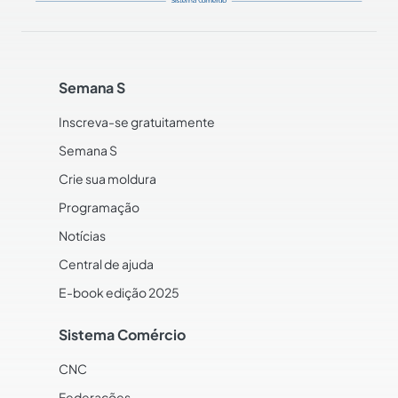
Semana S
Inscreva-se gratuitamente
Semana S
Crie sua moldura
Programação
Notícias
Central de ajuda
E-book edição 2025
Sistema Comércio
CNC
Federações